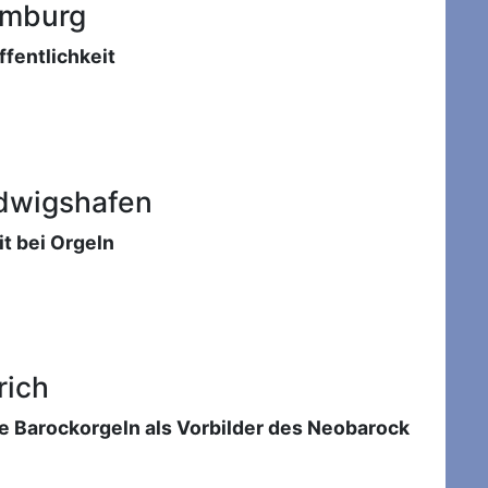
amburg
fentlichkeit
udwigshafen
it bei Orgeln
rich
e Barockorgeln als Vorbilder des Neobarock