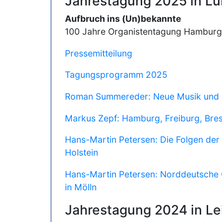
Jahrestagung 2025 in L
Aufbruch ins (Un)bekannte
100 Jahre Organistentagung Hamburg 
Pressemitteilung
Tagungsprogramm 2025
Roman Summereder: Neue Musik und 
Markus Zepf: Hamburg, Freiburg, Bres
Hans-Martin Petersen: Die Folgen de
Holstein
Hans-Martin Petersen: Norddeutsche O
in Mölln
Jahrestagung 2024 in Le