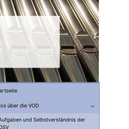
artseite
fos über die VOD
Aufgaben und Selbstverständnis der
OSV