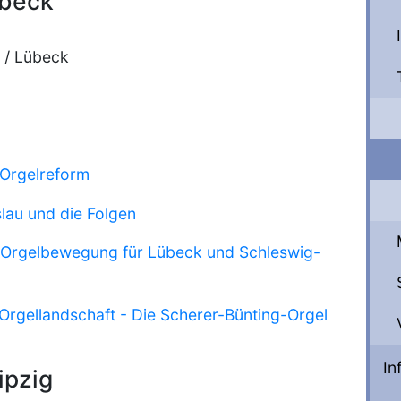
übeck
/ Lübeck
Orgelreform
lau und die Folgen
r Orgelbewegung für Lübeck und Schleswig-
rgellandschaft - Die Scherer-Bünting-Orgel
In
ipzig