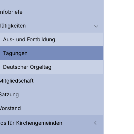
Infobriefe
Tätigkeiten
Aus- und Fortbildung
Tagungen
Deutscher Orgeltag
Mitgliedschaft
Satzung
Vorstand
fos für Kirchengemeinden