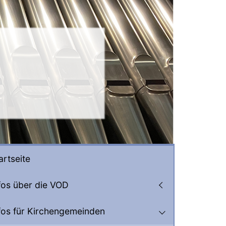
artseite
fos über die VOD
fos für Kirchengemeinden