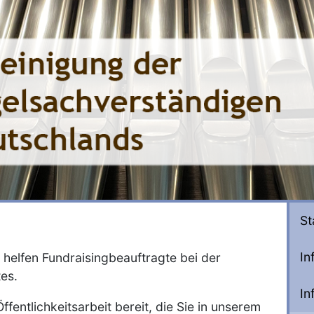
St
In
 helfen Fundraisingbeauftragte bei der
es.
In
fentlichkeitsarbeit bereit, die Sie in unserem