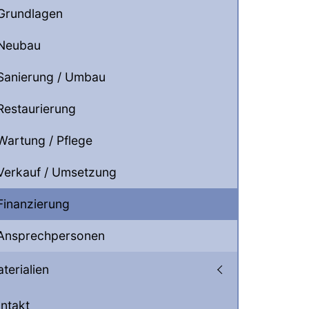
Grundlagen
Neubau
Sanierung / Umbau
Restaurierung
Wartung / Pflege
Verkauf / Umsetzung
Finanzierung
Ansprechpersonen
terialien
ntakt