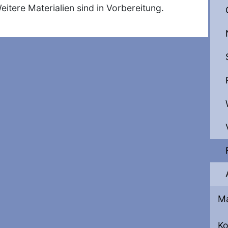
tere Materialien sind in Vorbereitung.
Ma
Ko