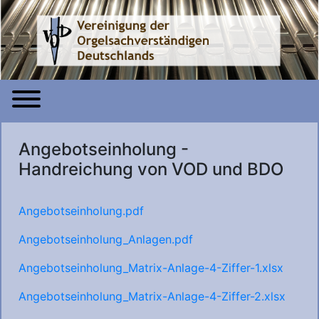
Angebotseinholung -
Handreichung von VOD und BDO
Angebotseinholung.pdf
Angebotseinholung_Anlagen.pdf
Angebotseinholung_Matrix-Anlage-4-Ziffer-1.xlsx
Angebotseinholung_Matrix-Anlage-4-Ziffer-2.xlsx